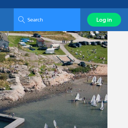
Search
Log in