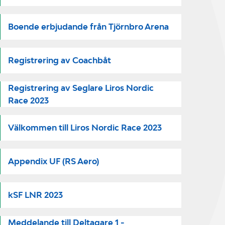
Boende erbjudande från Tjörnbro Arena
Registrering av Coachbåt
Registrering av Seglare Liros Nordic
Race 2023
Välkommen till Liros Nordic Race 2023
Appendix UF (RS Aero)
kSF LNR 2023
Meddelande till Deltagare 1 -