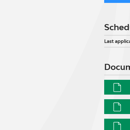
Sched
Last applic
Docu