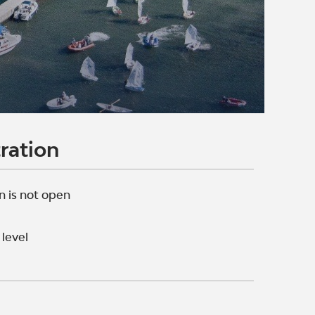
ration
n is not open
level