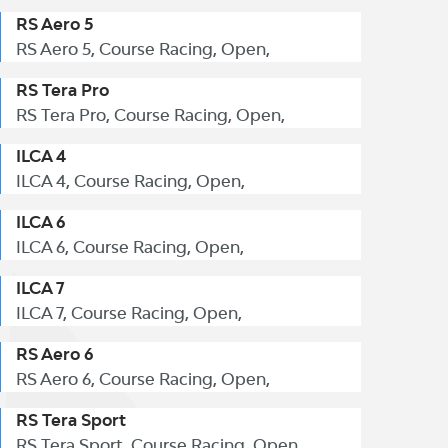
RS Aero 5
RS Aero 5, Course Racing, Open,
RS Tera Pro
RS Tera Pro, Course Racing, Open,
ILCA 4
ILCA 4, Course Racing, Open,
ILCA 6
ILCA 6, Course Racing, Open,
ILCA 7
ILCA 7, Course Racing, Open,
RS Aero 6
RS Aero 6, Course Racing, Open,
RS Tera Sport
RS Tera Sport, Course Racing, Open,