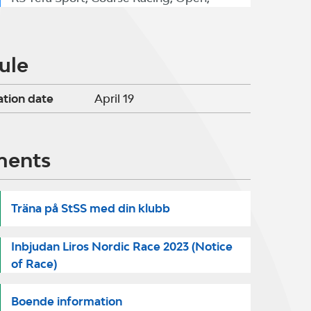
ule
ation date
April 19
ments
Träna på StSS med din klubb
Inbjudan Liros Nordic Race 2023 (Notice
of Race)
Boende information