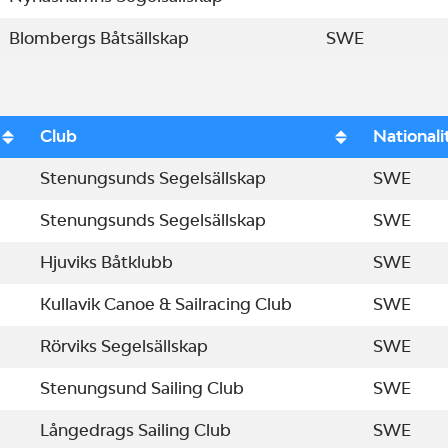
Blombergs Båtsällskap
SWE
Club
Nationali
Stenungsunds Segelsällskap
SWE
Stenungsunds Segelsällskap
SWE
Hjuviks Båtklubb
SWE
Kullavik Canoe & Sailracing Club
SWE
Rörviks Segelsällskap
SWE
Stenungsund Sailing Club
SWE
Långedrags Sailing Club
SWE