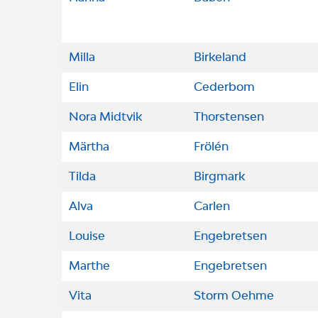
Milla
Birkeland
Elin
Cederbom
Nora Midtvik
Thorstensen
Märtha
Frölén
Tilda
Birgmark
Alva
Carlen
Louise
Engebretsen
Marthe
Engebretsen
Vita
Storm Oehme