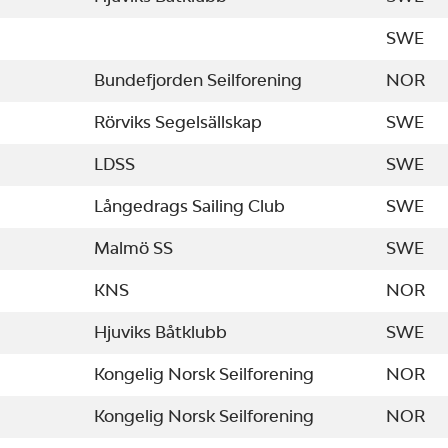
SWE
Bundefjorden Seilforening
NOR
Rörviks Segelsällskap
SWE
LDSS
SWE
Långedrags Sailing Club
SWE
Malmö SS
SWE
KNS
NOR
Hjuviks Båtklubb
SWE
Kongelig Norsk Seilforening
NOR
Kongelig Norsk Seilforening
NOR