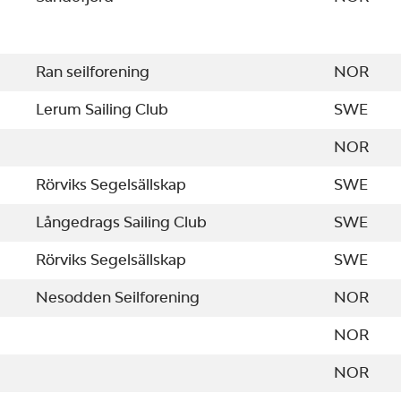
Ran seilforening
NOR
Lerum Sailing Club
SWE
NOR
Rörviks Segelsällskap
SWE
Långedrags Sailing Club
SWE
Rörviks Segelsällskap
SWE
Nesodden Seilforening
NOR
NOR
NOR