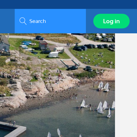
Search
Log in