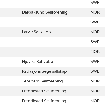
SWE
Drøbaksund Seilforening
NOR
SWE
Larvik Seilklubb
NOR
SWE
NOR
Hjuviks Båtklubb
SWE
Rådasjöns Segelsällskap
SWE
Tønsberg Seilforening
NOR
Fredrikstad Seilforening
NOR
Fredrikstad Seilforening
NOR