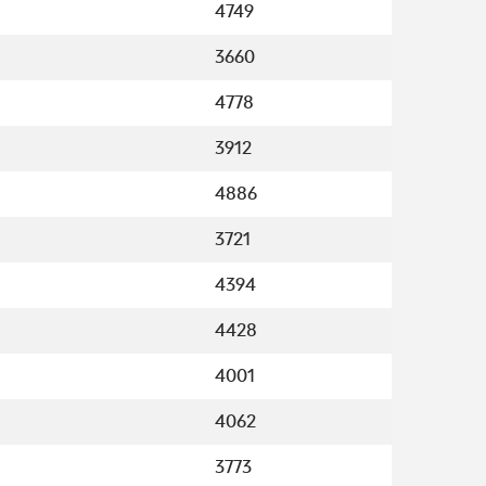
4749
3660
4778
3912
4886
3721
4394
4428
4001
4062
3773