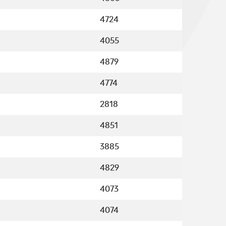
4724
4055
4879
4774
2818
4851
3885
4829
4073
4074