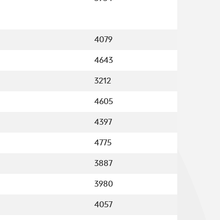
4079
4643
3212
4605
4397
4775
3887
3980
4057