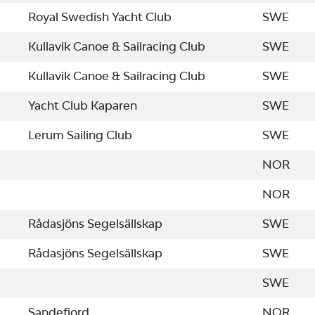
Royal Swedish Yacht Club
SWE
Kullavik Canoe & Sailracing Club
SWE
Kullavik Canoe & Sailracing Club
SWE
Yacht Club Kaparen
SWE
Lerum Sailing Club
SWE
NOR
NOR
Rådasjöns Segelsällskap
SWE
Rådasjöns Segelsällskap
SWE
SWE
Sandefjord
NOR