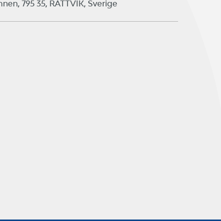
en, 795 35, RÄTTVIK, Sverige