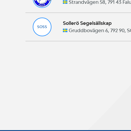
Strandvägen 58, 791 43 Falu
Sollerö Segelsällskap
SOSS
Gruddbovägen 6, 792 90, 