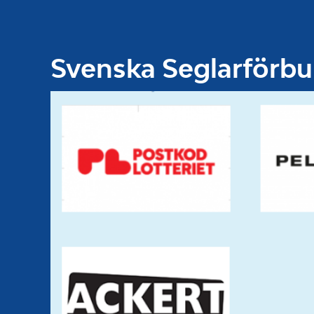
Svenska Seglarförb