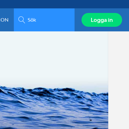
Sök
Logga in
ION