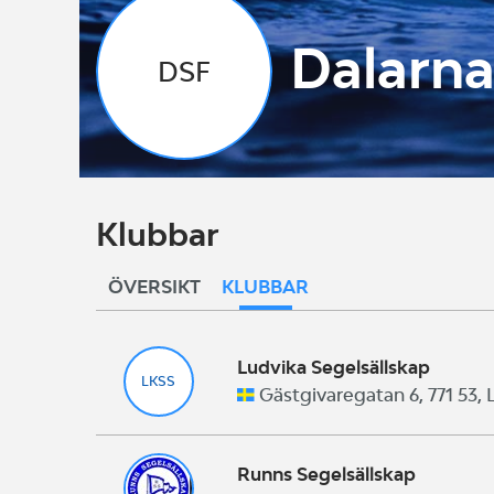
Dalarna
DSF
Klubbar
ÖVERSIKT
KLUBBAR
Ludvika Segelsällskap
LKSS
Gästgivaregatan 6, 771 53,
Runns Segelsällskap