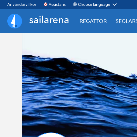
Choose language
Användarvillkor
Assistans
REGATTOR
SEGLAR
Sailarena