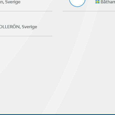
n, Sverige
Båthamn
SOLLERÖN, Sverige