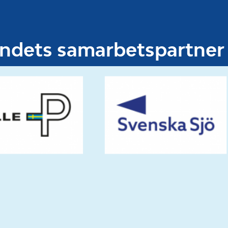
undets samarbetspartner