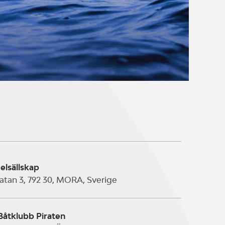
elsällskap
tan 3, 792 30, MORA, Sverige
Båtklubb Piraten