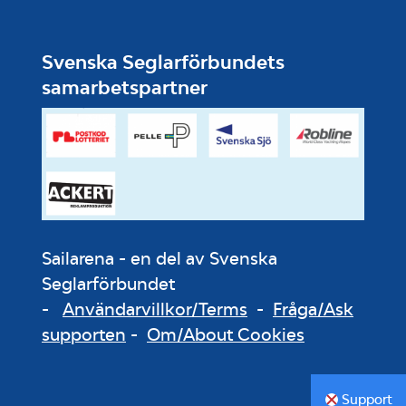
Svenska Seglarförbundets
samarbetspartner
Sailarena - en del av Svenska
Seglarförbundet
-
Användarvillkor/Terms
-
Fråga/Ask
supporten
-
Om/About Cookies
Support