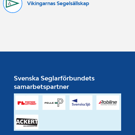
Vikingarnas Segelsällskap
Svenska Seglarförbundets
samarbetspartner