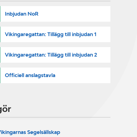
Inbjudan NoR
Vikingaregattan: Tillägg till inbjudan 1
Vikingaregattan: Tillägg till inbjudan 2
Officiell anslagstavla
gör
ikingarnas Segelsällskap