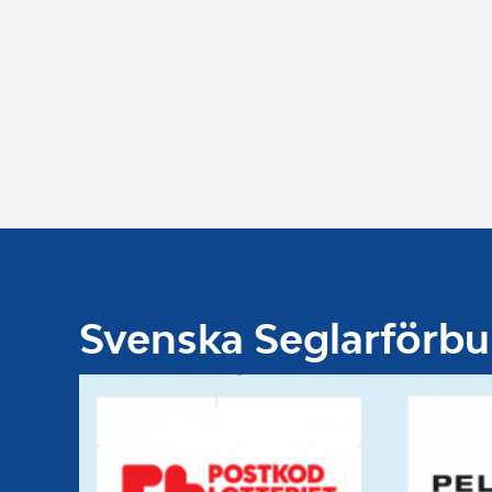
Svenska Seglarförb