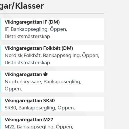
gar/Klasser
Vikingaregattan IF (DM)
IF, Bankappsegling, Öppen,
Distriktsmästerskap
Vikingaregattan Folkbåt (DM)
Nordisk Folkbåt, Bankappsegling, Öppen,
Distriktsmästerskap
Vikingaregattan 🔱
Neptunkryssare, Bankappsegling,
Öppen,
Vikingaregattan SK30
SK30, Bankappsegling, Öppen,
Vikingaregattan M22
M22, Bankappsegling, Öppen,