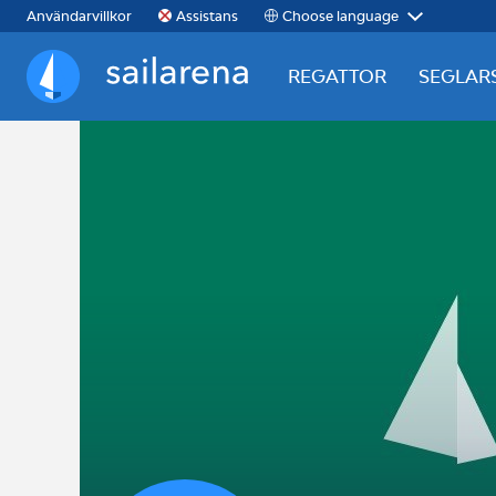
Choose language
Användarvillkor
Assistans
REGATTOR
SEGLAR
Sailarena