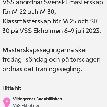
VSS anordnar Svenskt mästerskap
för M 22 och M 30,
Klassmästerskap för M 25 och SK
30 på VSS Ekholmen 6–9 juli 2023.
Mästerskapsseglingarna sker
fredag–söndag och på torsdagen
ordnas det träningssegling.
Hitta hit
Vikingarnas Segelsällskap
VSS Ekholmen