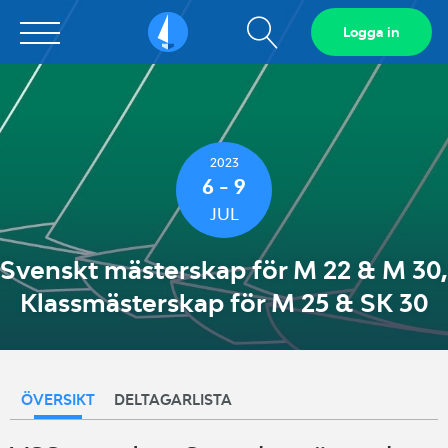
Visa
Logga in
Sailarena
sökfält
2023
6 - 9
JUL
Svenskt mästerskap för M 22 & M 30,
Klassmästerskap för M 25 & SK 30
ÖVERSIKT
DELTAGARLISTA