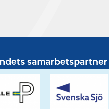
undets samarbetspartner