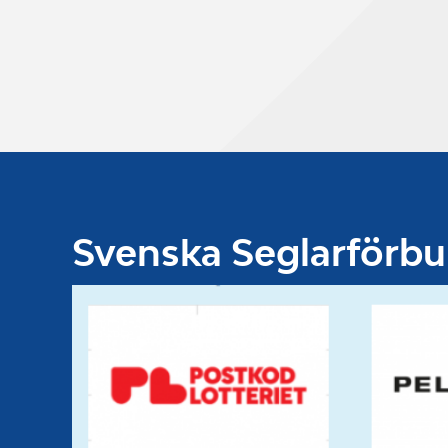
Svenska Seglarförb