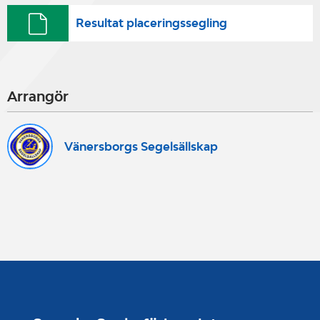
Resultat placeringssegling
Arrangör
Vänersborgs Segelsällskap