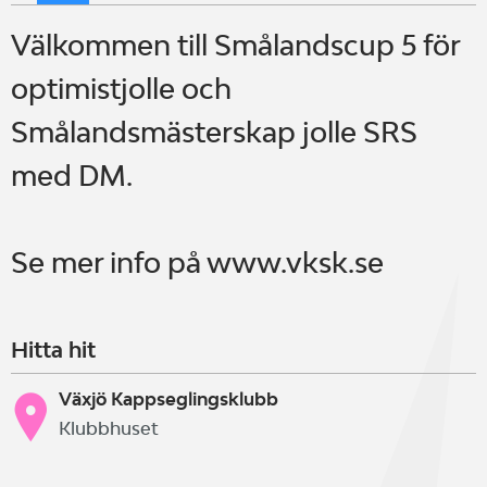
Välkommen till Smålandscup 5 för
optimistjolle och
Smålandsmästerskap jolle SRS
med DM.
Se mer info på www.vksk.se
Hitta hit
Växjö Kappseglingsklubb
Klubbhuset