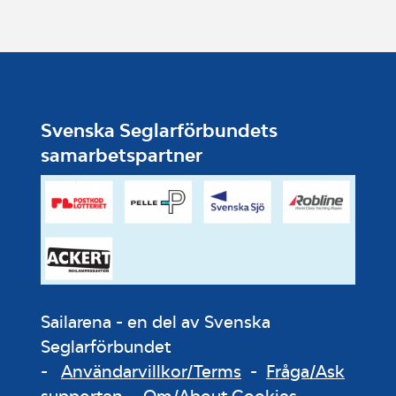
Svenska Seglarförbundets
samarbetspartner
Sailarena - en del av Svenska
Seglarförbundet
-
Användarvillkor/Terms
-
Fråga/Ask