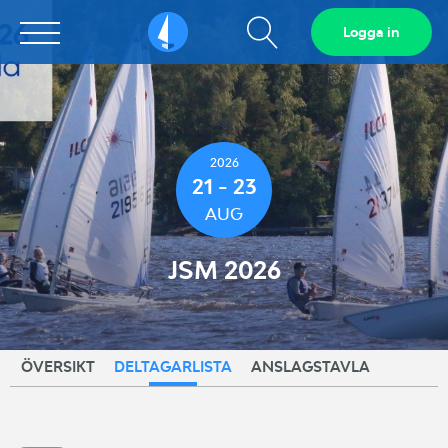
Visa
Logga in
Sailarena
sökfält
2026
21 - 23
AUG
JSM 2026
ÖVERSIKT
DELTAGARLISTA
ANSLAGSTAVLA