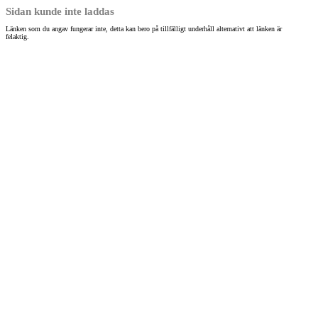
Sidan kunde inte laddas
Länken som du angav fungerar inte, detta kan bero på tillfälligt underhåll alternativt att länken är
felaktig.