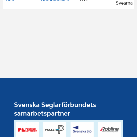
Svearna
Svenska Seglarförbundets
samarbetspartner