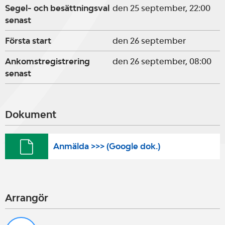
Segel- och besättningsval
den 25 september, 22:00
senast
Första start
den 26 september
Ankomstregistrering
den 26 september, 08:00
senast
Dokument
Anmälda >>> (Google dok.)
Arrangör