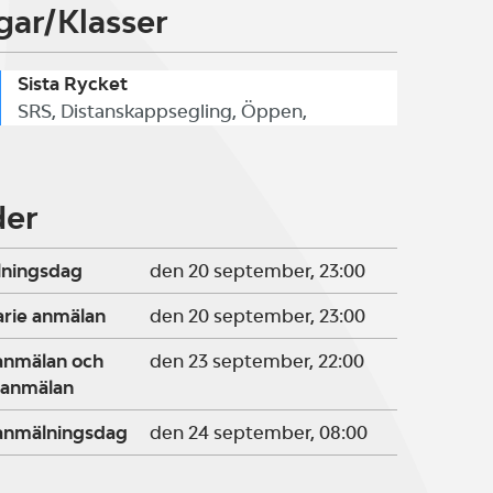
gar/Klasser
Sista Rycket
SRS, Distanskappsegling, Öppen,
der
lningsdag
den 20 september, 23:00
arie anmälan
den 20 september, 23:00
ranmälan och
den 23 september, 22:00
 anmälan
ranmälningsdag
den 24 september, 08:00