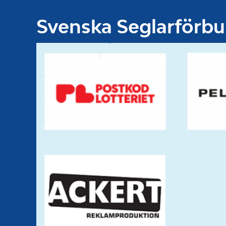
Svenska Seglarförb