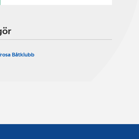
gör
rosa Båtklubb