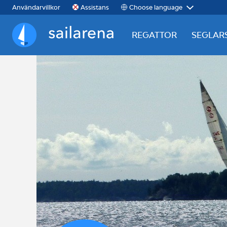
Choose language
Användarvillkor
Assistans
REGATTOR
SEGLAR
Sailarena