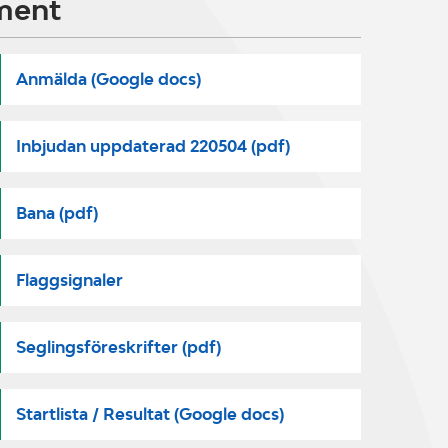
ment
Anmälda (Google docs)
Inbjudan uppdaterad 220504 (pdf)
Bana (pdf)
Flaggsignaler
Seglingsföreskrifter (pdf)
Startlista / Resultat (Google docs)