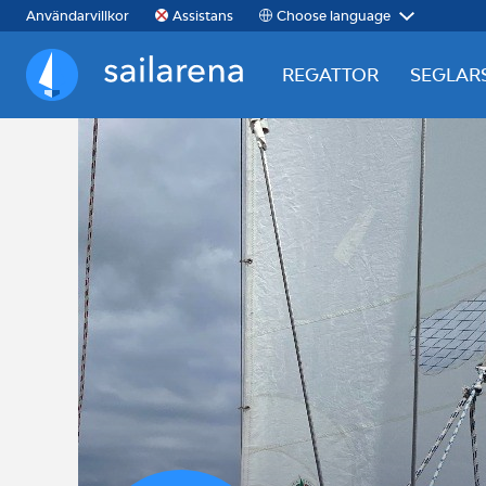
Choose language
Användarvillkor
Assistans
REGATTOR
SEGLAR
Sailarena