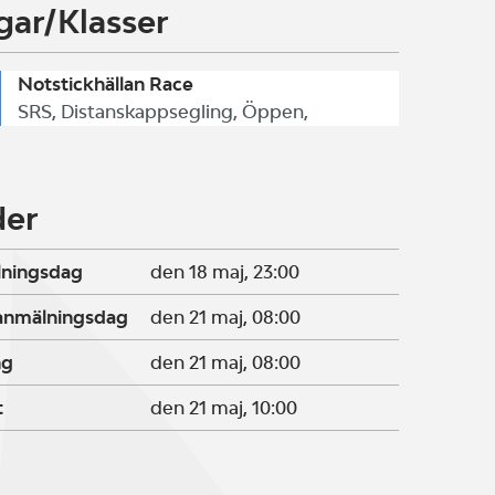
gar/Klasser
Notstickhällan Race
SRS, Distanskappsegling, Öppen,
der
lningsdag
den 18 maj, 23:00
ranmälningsdag
den 21 maj, 08:00
ng
den 21 maj, 08:00
t
den 21 maj, 10:00