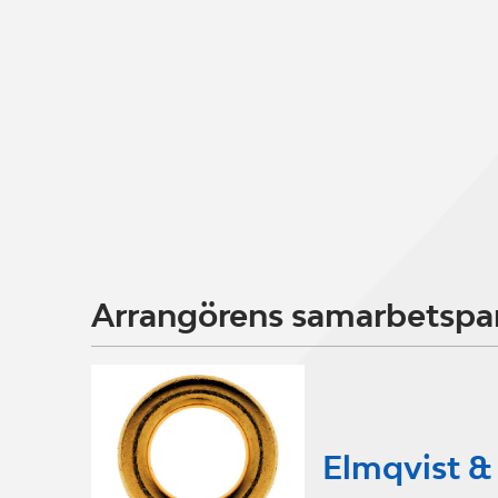
Arrangörens samarbetspa
Elmqvist & 