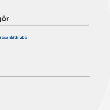
gör
rosa Båtklubb