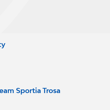
ty
eam Sportia Trosa