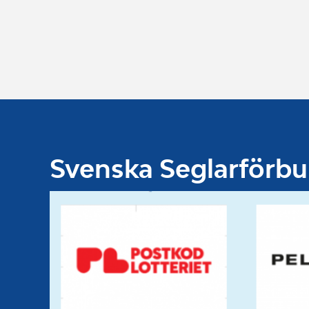
Svenska Seglarförb