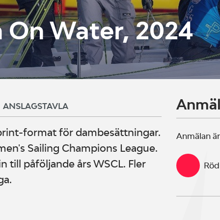
On Water, 2024
Anmä
ANSLAGSTAVLA
rint-format för dambesättningar.
Anmälan är
omen's Sailing Champions League.
 till påföljande års WSCL. Fler
Röd
ga.