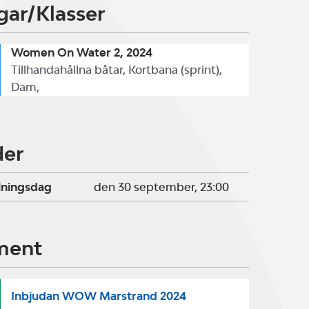
gar/Klasser
Women On Water 2, 2024
Tillhandahållna båtar, Kortbana (sprint),
Dam,
der
lningsdag
den 30 september, 23:00
ment
Inbjudan WOW Marstrand 2024