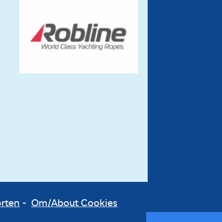
orten
-
Om/About Cookies