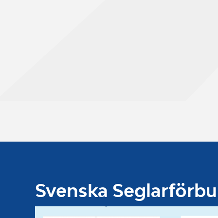
Svenska Seglarförb