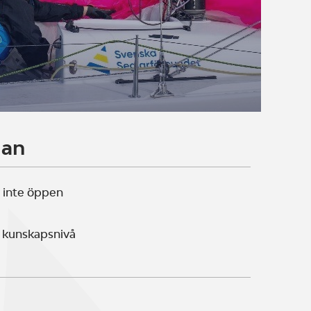
lan
 inte öppen
 kunskapsnivå