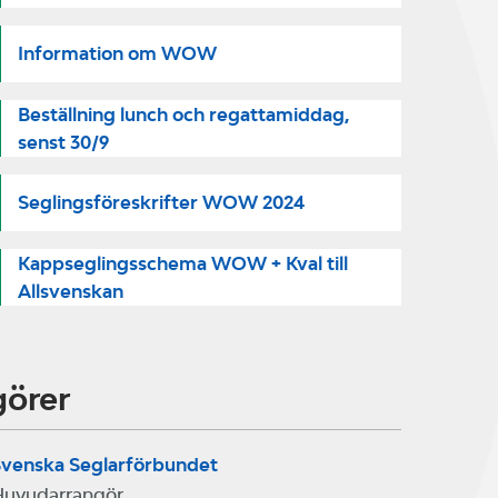
Information om WOW
Beställning lunch och regattamiddag,
senst 30/9
Seglingsföreskrifter WOW 2024
Kappseglingsschema WOW + Kval till
Allsvenskan
görer
venska Seglarförbundet
Huvudarrangör