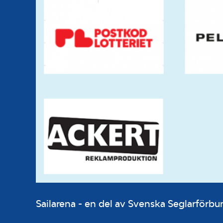
Sailarena - en del av Svenska Seglarför