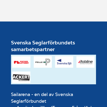
skapa härliga kompetensutbyten
emellan seglarna, säger Thomas
Hansson-Mild, projektledare på
Svenska Seglarförbundet.
Varmt välkomna!
Svenska Seglarförbundets
samarbetspartner
Sailarena - en del av Svenska
Seglarförbundet