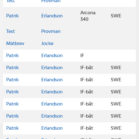
Test
Provman
Arcona
Patrik
Erlandson
SWE
340
Test
Provman
Mätbrev
Jocke
Patrik
Erlandson
IF
Patrik
Erlandson
IF-båt
SWE
Patrik
Erlandson
IF-båt
SWE
Patrik
Erlandson
IF-båt
SWE
Patrik
Erlandson
IF-båt
SWE
Patrik
Erlandson
IF-båt
SWE
Patrik
Erlandson
IF-båt
SWE