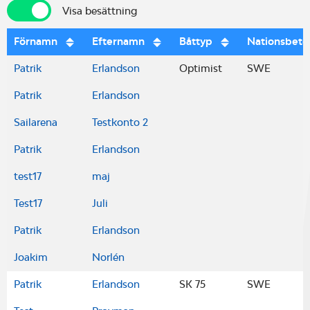
Visa besättning
Visa besättning
Förnamn
Efternamn
Båttyp
Nationsbete
Patrik
Erlandson
Optimist
SWE
Patrik
Erlandson
Sailarena
Testkonto 2
Patrik
Erlandson
test17
maj
Test17
Juli
Patrik
Erlandson
Joakim
Norlén
Patrik
Erlandson
SK 75
SWE