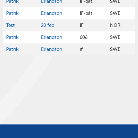
Patrik
Erlandson
IF-båt
SWE
Patrik
Erlandson
IF-båt
SWE
Test
20 feb
IF
NOR
Patrik
Erlandson
606
SWE
Patrik
Erlandson
if
SWE