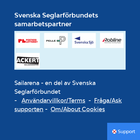
Svenska Seglarförbundets
samarbetspartner
Sailarena - en del av Svenska
Seglarförbundet
-
Användarvillkor/Terms
-
Fråga/Ask
supporten
-
Om/About Cookies
Support