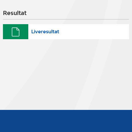
Resultat
Liveresultat