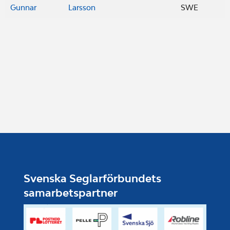
Gunnar
Larsson
SWE
Svenska Seglarförbundets
samarbetspartner