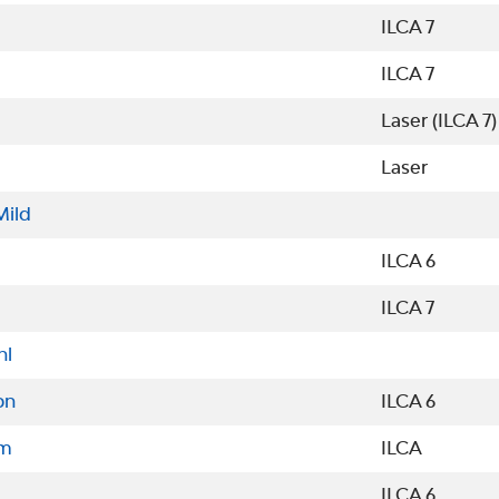
ILCA 7
ILCA 7
Laser (ILCA 7)
Laser
Mild
ILCA 6
ILCA 7
hl
on
ILCA 6
öm
ILCA
ILCA 6