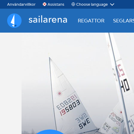
Choose language
Användarvillkor
Assistans
REGATTOR
SEGLAR
Sailarena