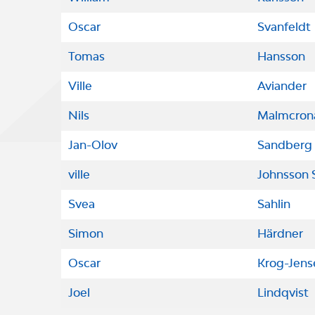
Oscar
Svanfeldt
Tomas
Hansson
Ville
Aviander
Nils
Malmcron
Jan-Olov
Sandberg
ville
Johnsson 
Svea
Sahlin
Simon
Härdner
Oscar
Krog-Jens
Joel
Lindqvist