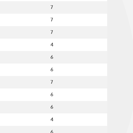
7
7
7
4
6
6
7
6
6
4
6