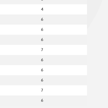
4
6
6
6
7
6
6
6
7
6