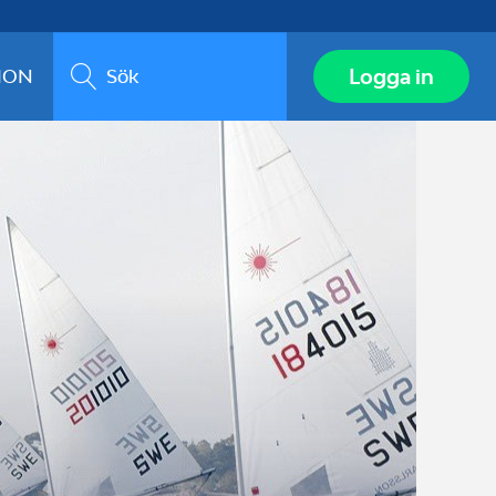
Sök
Logga in
ION