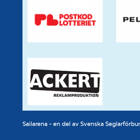
Sailarena - en del av Svenska Seglarför