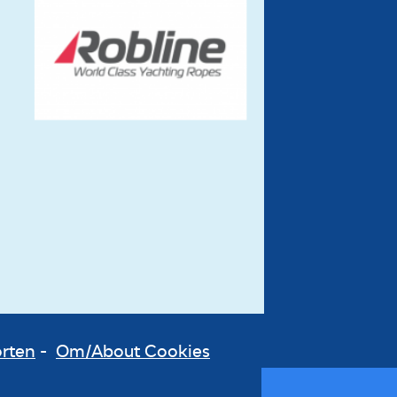
orten
-
Om/About Cookies