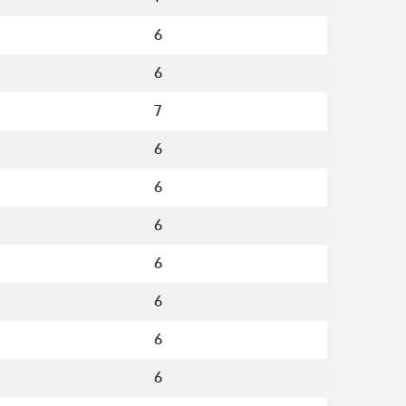
6
6
7
6
6
6
6
6
6
6