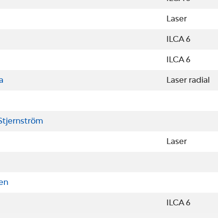
Laser
ILCA 6
ILCA 6
a
Laser radial
Stjernström
Laser
en
ILCA 6