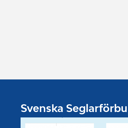
Svenska Seglarförb