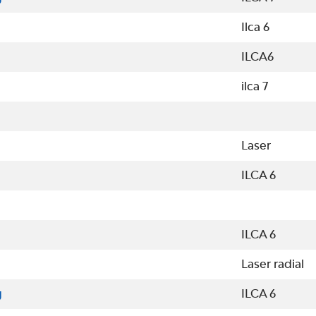
Ilca 6
ILCA6
ilca 7
Laser
ILCA 6
ILCA 6
Laser radial
g
ILCA 6