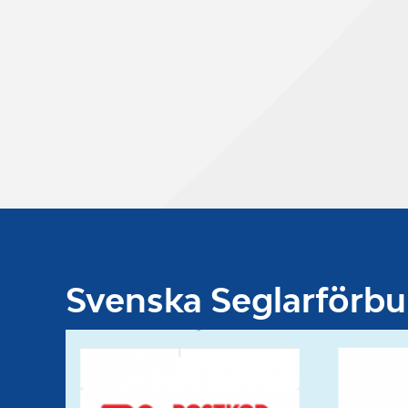
Svenska Seglarförb