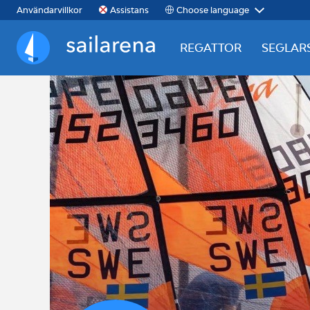
Choose language
Användarvillkor
Assistans
REGATTOR
SEGLAR
Sailarena