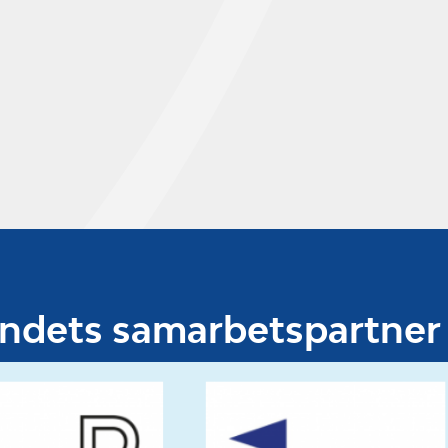
undets samarbetspartner