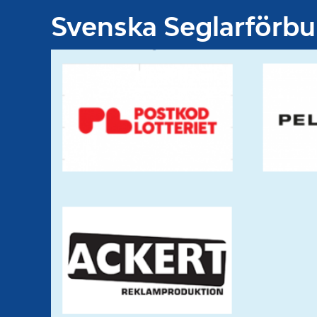
Svenska Seglarförb