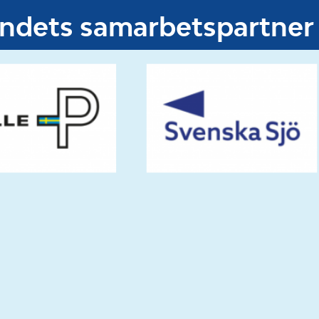
undets samarbetspartner