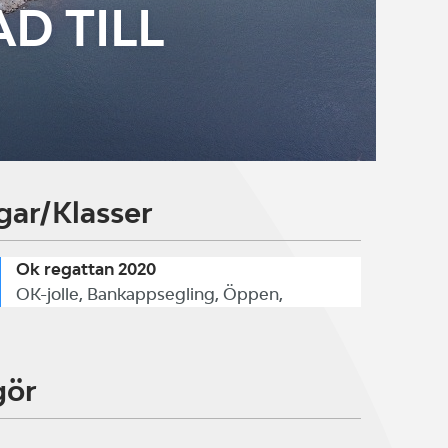
AD TILL
gar/Klasser
Ok regattan 2020
OK-jolle, Bankappsegling, Öppen,
gör