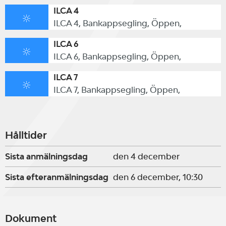
ILCA 4
ILCA 4, Bankappsegling, Öppen,
ILCA 6
ILCA 6, Bankappsegling, Öppen,
ILCA 7
ILCA 7, Bankappsegling, Öppen,
Hålltider
Sista anmälningsdag
den 4 december
Sista efteranmälningsdag
den 6 december, 10:30
Dokument