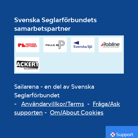
Svenska Seglarförbundets
samarbetspartner
Sailarena - en del av Svenska
Seglarförbundet
-
Användarvillkor/Terms
-
Fråga/Ask
supporten
-
Om/About Cookies
Support