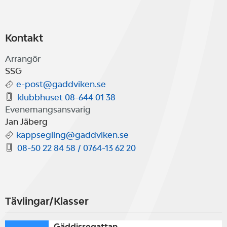
Kontakt
Arrangör
SSG
e-post@gaddviken.se
klubbhuset 08-644 01 38
Evenemangsansvarig
Jan Jäberg
kappsegling@gaddviken.se
08-50 22 84 58 / 0764-13 62 20
Tävlingar/Klasser
Gäddisregattan