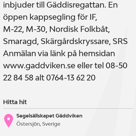
inbjuder till Gäddisregattan. En
öppen kappsegling för IF,
M-22, M-30, Nordisk Folkbåt,
Smaragd, Skärgårdskryssare, SRS
Anmälan via länk på hemsidan
www.gaddviken.se eller tel 08-50
22 84 58 alt 0764-13 62 20
Hitta hit
Segelsällskapet Gäddviken
Östersjön, Sverige