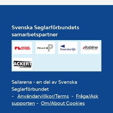
Svenska Seglarförbundets
samarbetspartner
Sailarena - en del av Svenska
Seglarförbundet
-
Användarvillkor/Terms
-
Fråga/Ask
supporten
-
Om/About Cookies