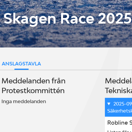
 Skagen Race 2025
ANSLAGSTAVLA
Meddelanden från
Meddel
Protestkommittén
Teknisk
Inga meddelanden
2025-09
Säkerhetsk
Robline 