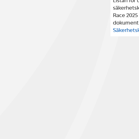
Listan för 
säkerhetsk
Race 2025 
dokumente
Säkerhetsk