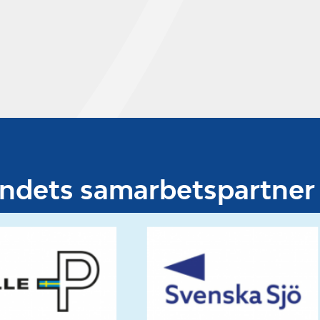
undets samarbetspartner