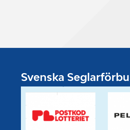
Svenska Seglarförb