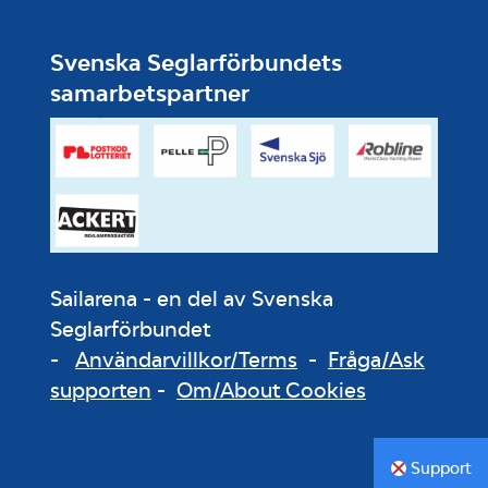
Svenska Seglarförbundets
samarbetspartner
Sailarena - en del av Svenska
Seglarförbundet
-
Användarvillkor/Terms
-
Fråga/Ask
supporten
-
Om/About Cookies
Support