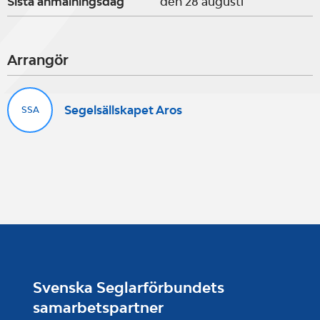
Sista anmälningsdag
den 28 augusti
Arrangör
Segelsällskapet Aros
SSA
Svenska Seglarförbundets
samarbetspartner