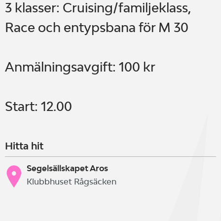
3 klasser: Cruising/familjeklass,
Race och entypsbana för M 30
Anmälningsavgift: 100 kr
Start: 12.00
Hitta hit
Segelsällskapet Aros
Klubbhuset Rågsäcken