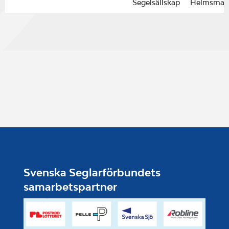
Segelsällskap
Helmsman
Svenska Seglarförbundets
samarbetspartner