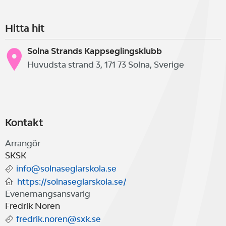
Hitta hit
Solna Strands Kappseglingsklubb
Huvudsta strand 3, 171 73 Solna, Sverige
Kontakt
Arrangör
SKSK
info@solnaseglarskola.se
https://solnaseglarskola.se/
Evenemangsansvarig
Fredrik Noren
fredrik.noren@sxk.se