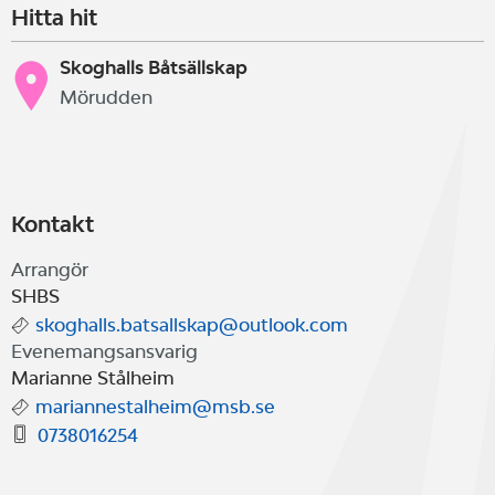
Hitta hit
Skoghalls Båtsällskap
Mörudden
Kontakt
Arrangör
SHBS
skoghalls.batsallskap@outlook.com
Evenemangsansvarig
Marianne Stålheim
mariannestalheim@msb.se
0738016254