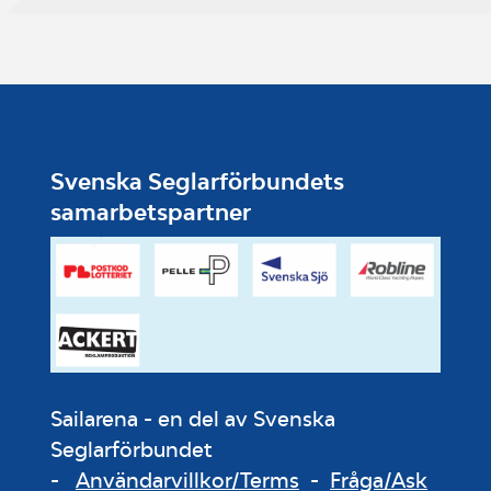
Svenska Seglarförbundets
samarbetspartner
Sailarena - en del av Svenska
Seglarförbundet
-
Användarvillkor/Terms
-
Fråga/Ask