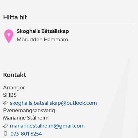
Hitta hit
Skoghalls Båtsällskap
Mörudden Hammarö
Kontakt
Arrangör
SHBS
skoghalls.batsallskap@outlook.com
Evenemangsansvarig
Marianne Stålheim
mariannestalheim@gmail.com
073-801 6254