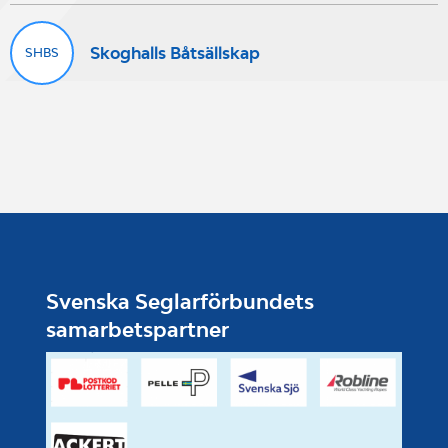
Skoghalls Båtsällskap
SHBS
Svenska Seglarförbundets
samarbetspartner