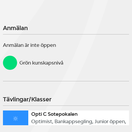
Anmälan
Anmälan är inte öppen
Grön kunskapsnivå
Tävlingar/Klasser
Opti C Sotepokalen
Optimist, Bankappsegling, Junior öppen,