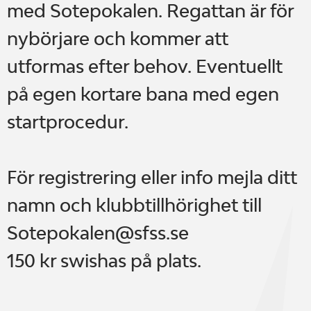
med Sotepokalen. Regattan är för
nybörjare och kommer att
utformas efter behov. Eventuellt
på egen kortare bana med egen
startprocedur.
För registrering eller info mejla ditt
namn och klubbtillhörighet till
Sotepokalen@sfss.se
150 kr swishas på plats.