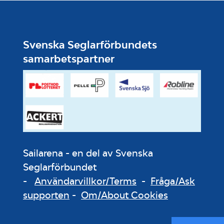
Svenska Seglarförbundets
samarbetspartner
Sailarena - en del av Svenska
Seglarförbundet
-
Användarvillkor/Terms
-
Fråga/Ask
supporten
-
Om/About Cookies