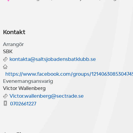
Kontakt
Arrangör
SBK
kontakta@saltsjobadensbatklubb.se
https://www.facebook.com/groups/121406308530474
Evenemangsansvarig
Victor Wallenberg
Victor.wallenberg@sectrade.se
0702661227