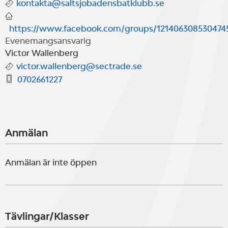
kontakta@saltsjobadensbatklubb.se
https://www.facebook.com/groups/121406308530474
Evenemangsansvarig
Victor Wallenberg
victor.wallenberg@sectrade.se
0702661227
Anmälan
Anmälan är inte öppen
Tävlingar/Klasser