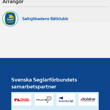
Arrangör
Saltsjöbadens Båtklubb
Svenska Seglarförbundets
samarbetspartner