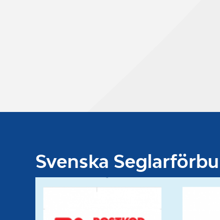
Svenska Seglarförb