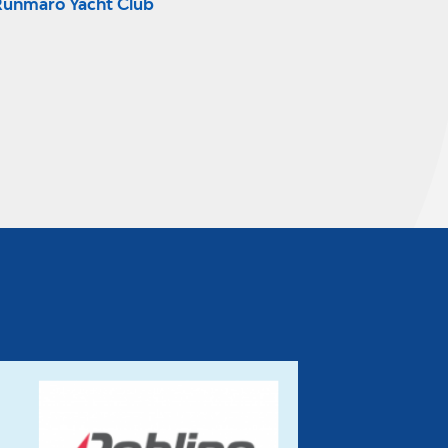
Runmarö Yacht Club