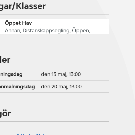
gar/Klasser
Öppet Hav
Annan, Distanskappsegling, Öppen,
der
lningsdag
den 13 maj, 13:00
ranmälningsdag
den 20 maj, 13:00
gör