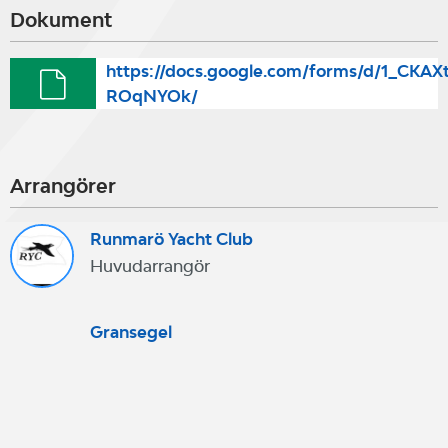
Dokument
https://docs.google.com/forms/d/1_CK
ROqNYOk/
Arrangörer
Runmarö Yacht Club
Huvudarrangör
Gransegel