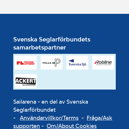
Svenska Seglarförbundets
samarbetspartner
Sailarena - en del av Svenska
Seglarförbundet
-
Användarvillkor/Terms
-
Fråga/Ask
supporten
-
Om/About Cookies