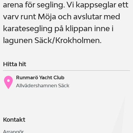
arena för segling. Vi kappseglar ett
varv runt Möja och avslutar med
karatesegling på klippan inne i
lagunen Säck/Krokholmen.
Hitta hit
Runmarö Yacht Club
Allvädershamnen Säck
Kontakt
Arrangör