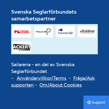
Svenska Seglarförbundets
samarbetspartner
Sailarena - en del av Svenska
Seglarförbundet
-
Användarvillkor/Terms
-
Fråga/Ask
supporten
-
Om/About Cookies
Support