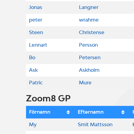
Jonas
Langner
peter
wrahme
Steen
Christense
Lennart
Persson
Bo
Petersen
Ask
Askholm
Patric
Mure
Zoom8 GP
Förnamn
Efternamn
My
Smit Mattsson