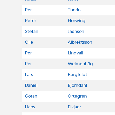
Per
Thorin
Peter
Hörwing
Stefan
Jaenson
Olle
Albrektsson
Per
Lindvall
Per
Weimenhög
Lars
Bergfeldt
Daniel
Björndahl
Göran
Örtegren
Hans
Elkjaer