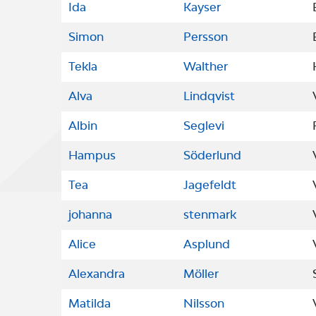
Ida
Kayser
Simon
Persson
Tekla
Walther
Alva
Lindqvist
Albin
Seglevi
Hampus
Söderlund
Tea
Jagefeldt
johanna
stenmark
Alice
Asplund
Alexandra
Möller
Matilda
Nilsson