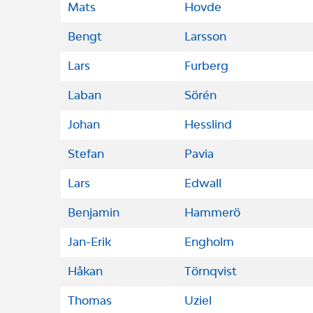
Mats
Hovde
Bengt
Larsson
Lars
Furberg
Laban
Sörén
Johan
Hesslind
Stefan
Pavia
Lars
Edwall
Benjamin
Hammerö
Jan-Erik
Engholm
Håkan
Törnqvist
Thomas
Uziel