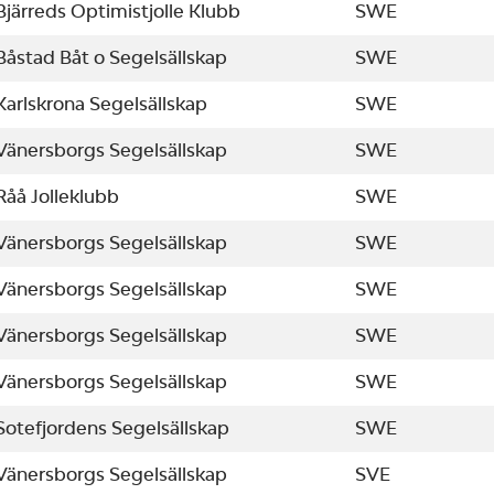
Bjärreds Optimistjolle Klubb
SWE
Båstad Båt o Segelsällskap
SWE
Karlskrona Segelsällskap
SWE
Vänersborgs Segelsällskap
SWE
Råå Jolleklubb
SWE
Vänersborgs Segelsällskap
SWE
Vänersborgs Segelsällskap
SWE
Vänersborgs Segelsällskap
SWE
Vänersborgs Segelsällskap
SWE
Sotefjordens Segelsällskap
SWE
Vänersborgs Segelsällskap
SVE