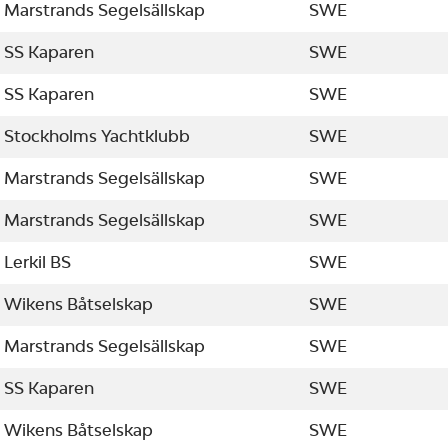
Marstrands Segelsällskap
SWE
SS Kaparen
SWE
SS Kaparen
SWE
Stockholms Yachtklubb
SWE
Marstrands Segelsällskap
SWE
Marstrands Segelsällskap
SWE
Lerkil BS
SWE
Wikens Båtselskap
SWE
Marstrands Segelsällskap
SWE
SS Kaparen
SWE
Wikens Båtselskap
SWE