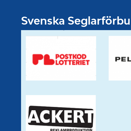
Svenska Seglarförb