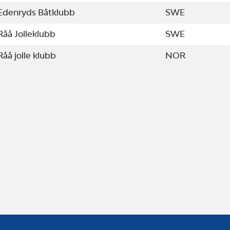
Edenryds Båtklubb
SWE
Råå Jolleklubb
SWE
Råå jolle klubb
NOR