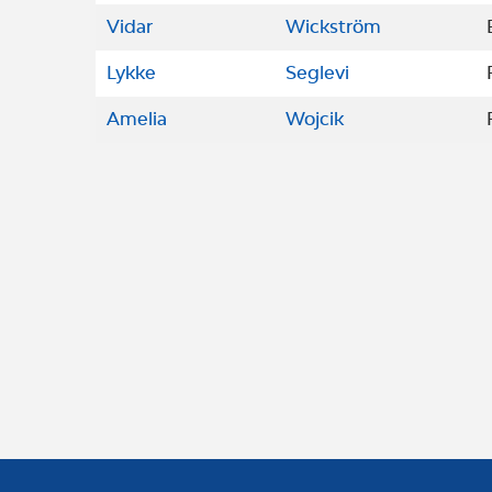
Vidar
Wickström
Lykke
Seglevi
Amelia
Wojcik