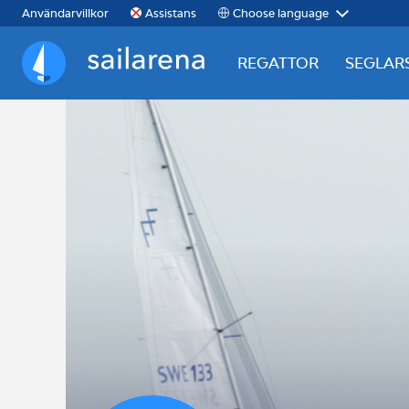
Choose language
Användarvillkor
Assistans
REGATTOR
SEGLAR
Sailarena