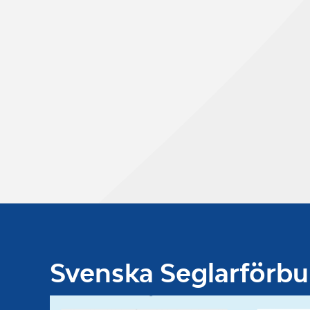
Svenska Seglarförb