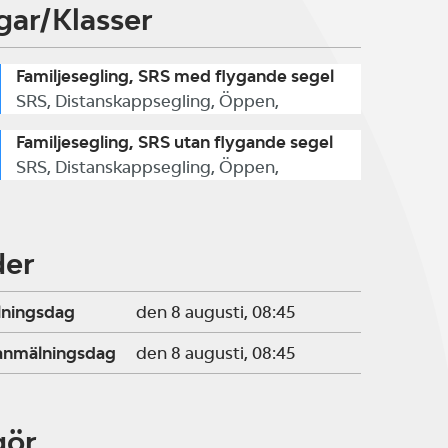
gar/Klasser
Familjesegling, SRS med flygande segel
SRS, Distanskappsegling, Öppen,
Familjesegling, SRS utan flygande segel
SRS, Distanskappsegling, Öppen,
der
lningsdag
den 8 augusti, 08:45
ranmälningsdag
den 8 augusti, 08:45
gör