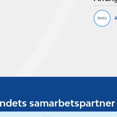
R
RHSS
undets samarbetspartner