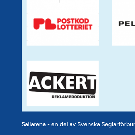
Sailarena - en del av Svenska Seglarför