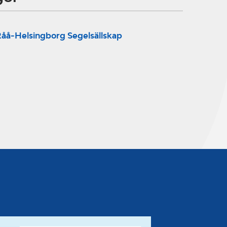
åå-Helsingborg Segelsällskap