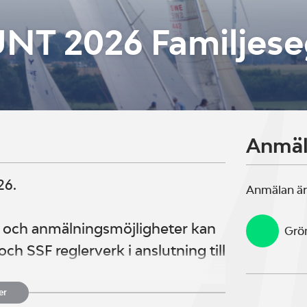
NT 2026 Familjese
Anmä
26.
Anmälan är
och anmälningsmöjligheter kan
Grö
och SSF reglerverk i anslutning till
er