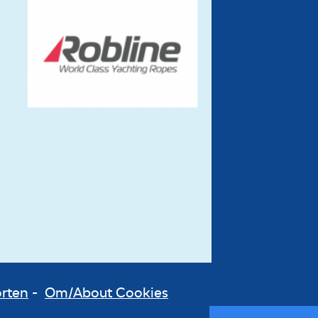
orten
-
Om/About Cookies