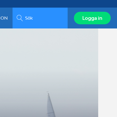
Sök
Logga in
ION