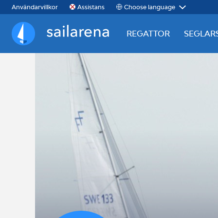
Choose language
Användarvillkor
Assistans
REGATTOR
SEGLAR
Sailarena