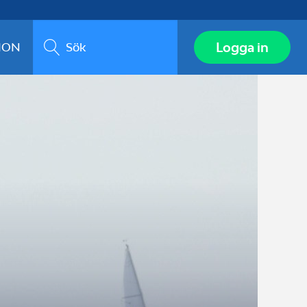
Sök
Logga in
ION