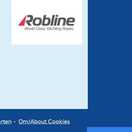
orten
-
Om/About Cookies