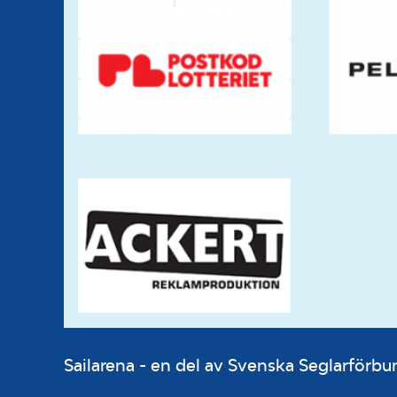
Sailarena - en del av Svenska Seglarför