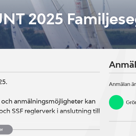
NT 2025 Familjese
Anmä
25.
Anmälan är
och anmälningsmöjligheter kan
Grö
och SSF reglerverk i anslutning till
er