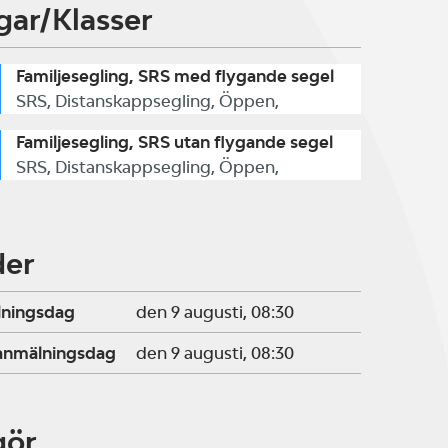
gar/Klasser
Familjesegling, SRS med flygande segel
SRS, Distanskappsegling, Öppen,
Familjesegling, SRS utan flygande segel
SRS, Distanskappsegling, Öppen,
der
lningsdag
den 9 augusti, 08:30
ranmälningsdag
den 9 augusti, 08:30
gör