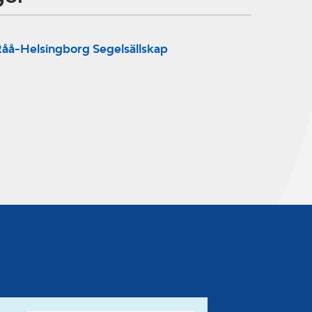
åå-Helsingborg Segelsällskap