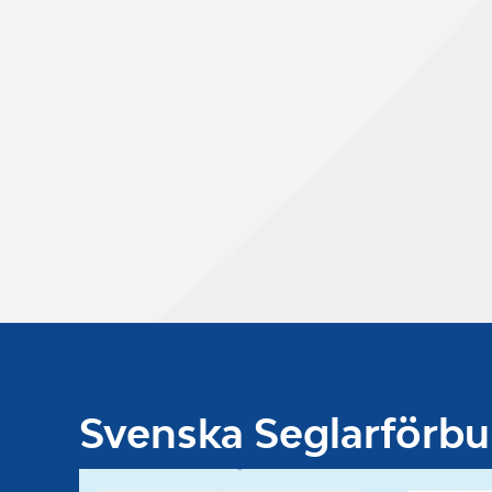
Svenska Seglarförb