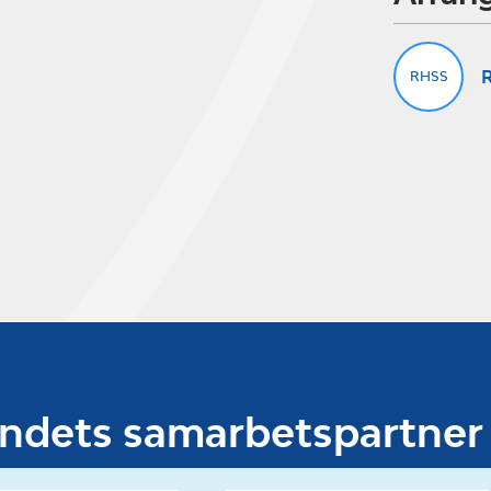
R
RHSS
undets samarbetspartner