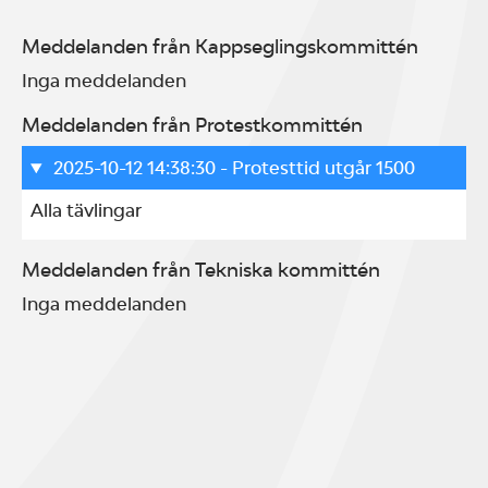
Meddelanden från Kappseglingskommittén
Inga meddelanden
Meddelanden från Protestkommittén
2025-10-12 14:38:30
- Protesttid utgår 1500
Alla tävlingar
Meddelanden från Tekniska kommittén
Inga meddelanden