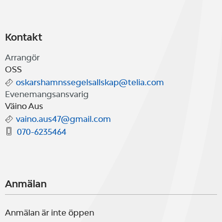
Kontakt
Arrangör
OSS
oskarshamnssegelsallskap@telia.com
Evenemangsansvarig
Väino Aus
vaino.aus47@gmail.com
070-6235464
Anmälan
Anmälan är inte öppen