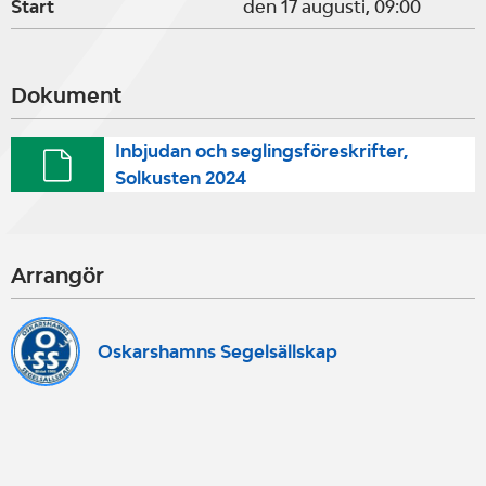
Start
den 17 augusti, 09:00
Dokument
Inbjudan och seglingsföreskrifter,
Solkusten 2024
Arrangör
Oskarshamns Segelsällskap