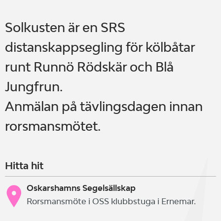
Solkusten är en SRS
distanskappsegling för kölbåtar
runt Runnö Rödskär och Blå
Jungfrun.
Anmälan på tävlingsdagen innan
rorsmansmötet.
Hitta hit
Oskarshamns Segelsällskap
Rorsmansmöte i OSS klubbstuga i Ernemar.