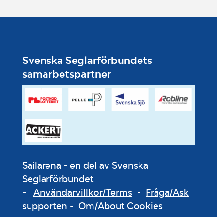
Svenska Seglarförbundets
samarbetspartner
Sailarena - en del av Svenska
Seglarförbundet
-
Användarvillkor/Terms
-
Fråga/Ask
supporten
-
Om/About Cookies