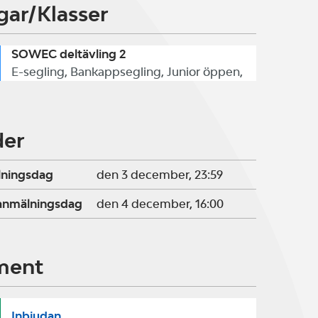
gar/Klasser
SOWEC deltävling 2
E-segling, Bankappsegling, Junior öppen,
der
lningsdag
den 3 december, 23:59
ranmälningsdag
den 4 december, 16:00
ment
Inbjudan