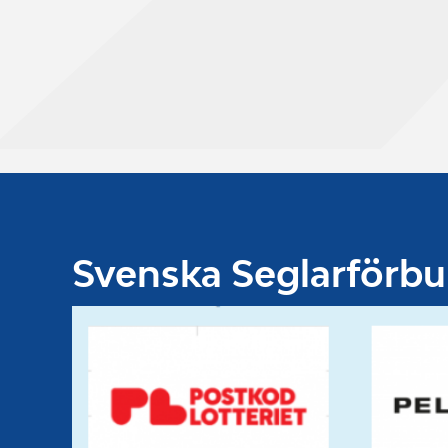
Svenska Seglarförb