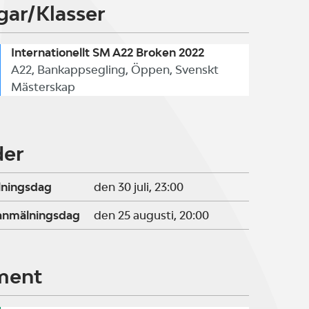
gar/Klasser
Internationellt SM A22 Broken 2022
A22, Bankappsegling, Öppen, Svenskt
Mästerskap
der
lningsdag
den 30 juli, 23:00
ranmälningsdag
den 25 augusti, 20:00
ment