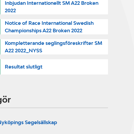
Inbjudan Internationellt SM A22 Broken
2022
Notice of Race International Swedish
Championships A22 Broken 2022
Kompletterande seglingsföreskrifter SM
A22 2022_NYSS
Resultat slutligt
gör
yköpings Segelsällskap