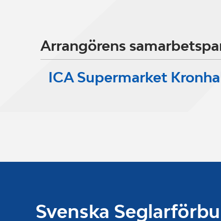
Arrangörens samarbetspa
ICA Supermarket Kronha
Svenska Seglarförb