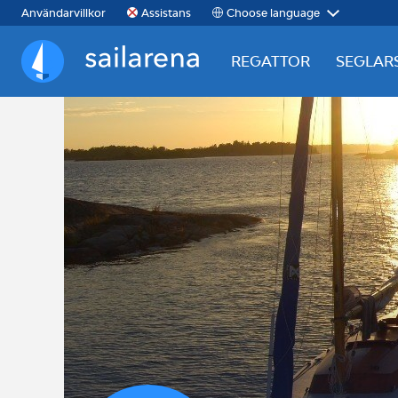
Choose language
Användarvillkor
Assistans
REGATTOR
SEGLAR
Sailarena