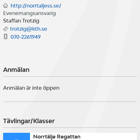
http://norrtaljess.se/
Evenemangsansvarig
Staffan Trotzig
trotzig@kth.se
070-2261949
Anmälan
Anmälan är inte öppen
Tävlingar/Klasser
Norrtälje Regattan