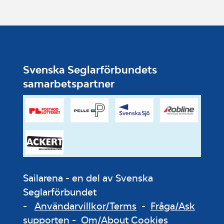
Svenska Seglarförbundets
samarbetspartner
Sailarena - en del av Svenska
Seglarförbundet
-
Användarvillkor/Terms
-
Fråga/Ask
supporten
-
Om/About Cookies