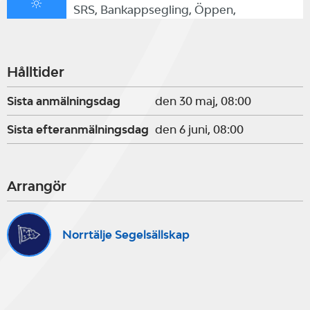
SRS, Bankappsegling, Öppen,
Hålltider
Sista anmälningsdag
den 30 maj, 08:00
Sista efteranmälningsdag
den 6 juni, 08:00
Arrangör
Norrtälje Segelsällskap