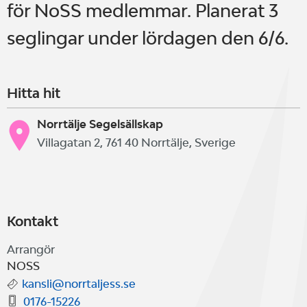
för NoSS medlemmar. Planerat 3
seglingar under lördagen den 6/6.
Hitta hit
Norrtälje Segelsällskap
Villagatan 2, 761 40 Norrtälje, Sverige
Kontakt
Arrangör
NOSS
kansli@norrtaljess.se
0176-15226