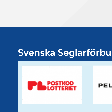
Svenska Seglarförb