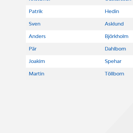
Patrik
Hedin
Sven
Asklund
Anders
Björkholm
Pär
Dahlbom
Joakim
Spehar
Martin
Töllborn