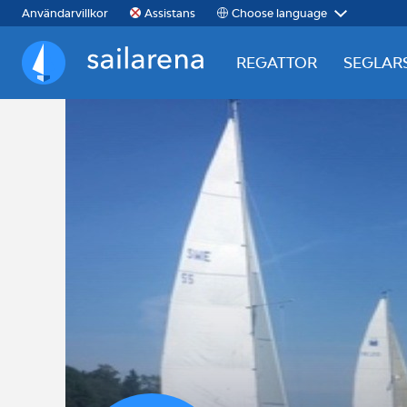
Choose language
Användarvillkor
Assistans
REGATTOR
SEGLAR
Sailarena