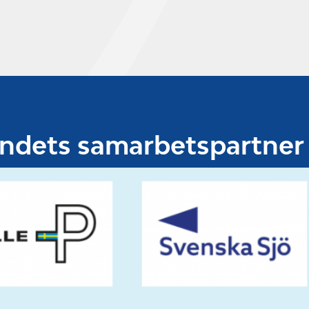
undets samarbetspartner