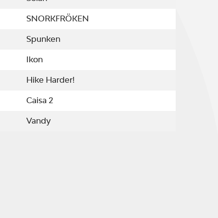
SNORKFRÖKEN
Spunken
Ikon
Hike Harder!
Caisa 2
Vandy