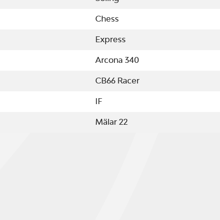
Chess
Express
Arcona 340
CB66 Racer
IF
Mälar 22